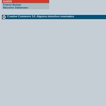
GUIÓN
Franco Bottari
Massimo Dallamano
Creative Commons 3.0. Algunos derechos reservados