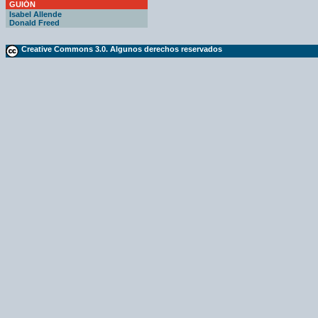
GUIÓN
Isabel Allende
Donald Freed
Creative Commons 3.0. Algunos derechos reservados