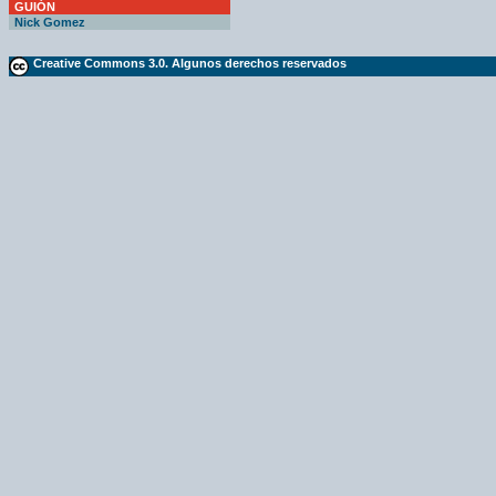
GUIÓN
Nick Gomez
Creative Commons 3.0. Algunos derechos reservados