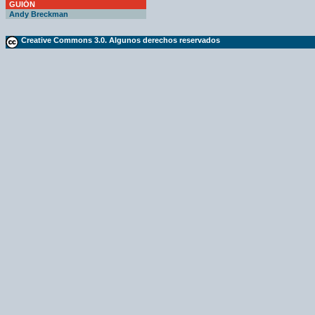
GUIÓN
Andy Breckman
Creative Commons 3.0. Algunos derechos reservados