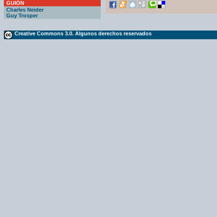
GUIÓN
Charles Neider
Guy Trosper
Creative Commons 3.0. Algunos derechos reservados