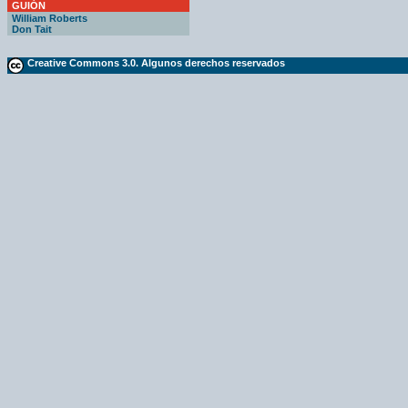
GUIÓN
William Roberts
Don Tait
Creative Commons 3.0. Algunos derechos reservados