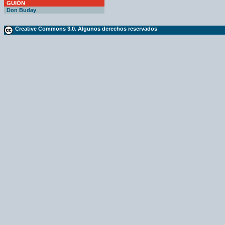
GUIÓN
Don Buday
Creative Commons 3.0. Algunos derechos reservados