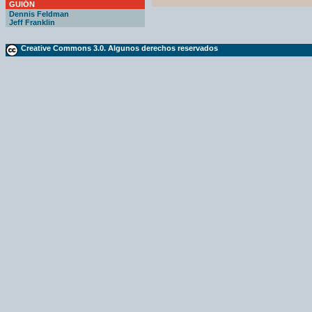
GUIÓN
Dennis Feldman
Jeff Franklin
Creative Commons 3.0. Algunos derechos reservados