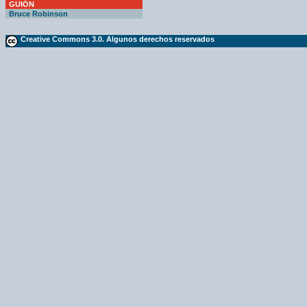
GUIÓN
Bruce Robinson
Creative Commons 3.0. Algunos derechos reservados