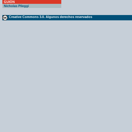
GUIÓN
Nicholas Pileggi
Creative Commons 3.0. Algunos derechos reservados