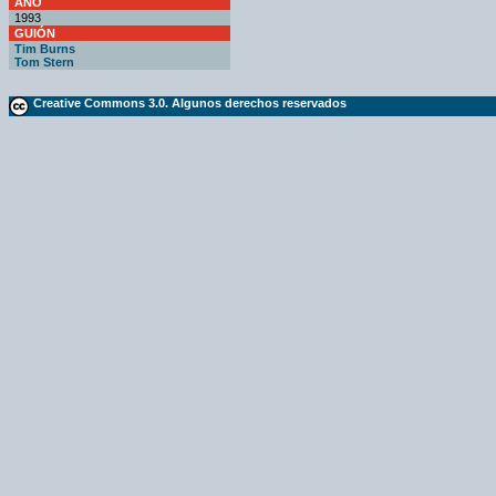
AÑO
1993
GUIÓN
Tim Burns
Tom Stern
Creative Commons 3.0. Algunos derechos reservados