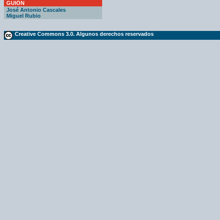
GUIÓN
José Antonio Cascales
Miguel Rubio
Creative Commons 3.0. Algunos derechos reservados