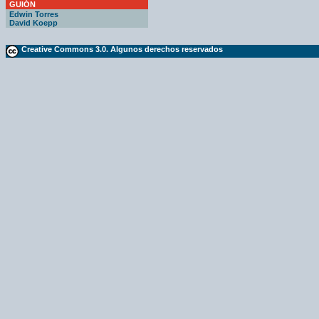
GUIÓN
Edwin Torres
David Koepp
Creative Commons 3.0. Algunos derechos reservados