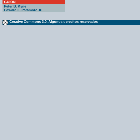
GUIÓN
Peter B. Kyne
Edward E. Paramore Jr.
Creative Commons 3.0. Algunos derechos reservados