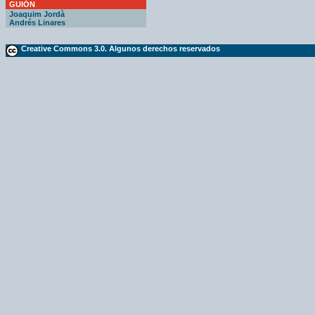
GUIÓN
Joaquim Jordà
Andrés Linares
Creative Commons 3.0. Algunos derechos reservados