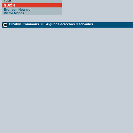
1920
GUIÓN
Bronson Howard
Victor Mapes
Creative Commons 3.0. Algunos derechos reservados