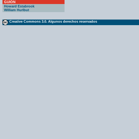
GUIÓN
Howard Estabrook
William Hurlbut
Creative Commons 3.0. Algunos derechos reservados