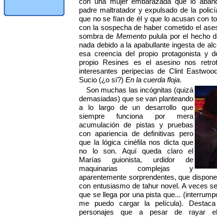
con una mujer embarazada que lo aband
padre maltratador y expulsado de la poli
que no se fían de él y que lo acusan con 
con la sospecha de haber cometido el asesi
sombra de
Memento
pulula por el hecho 
nada debido a la apabullante ingesta de alc
esa creencia del propio protagonista y 
propio Resines es el asesino nos retr
interesantes peripecias de Clint Eastwood
Sucio (¿o sí?)
En la cuerda floja
.
Son muchas las incógnitas (quizá
demasiadas) que se van planteando
a lo largo de un desarrollo que
siempre funciona por mera
acumulación de pistas y pruebas
con apariencia de definitivas pero
que la lógica cinéfila nos dicta que
no lo son. Aquí queda claro el
Marías guionista, urdidor de
maquinarias complejas y
aparentemente sorprendentes, que dispone
con entusiasmo de tahur novel. A veces se
que se llega por una pista que... (interrump
me puedo cargar la película). Destac
personajes que a pesar de rayar el