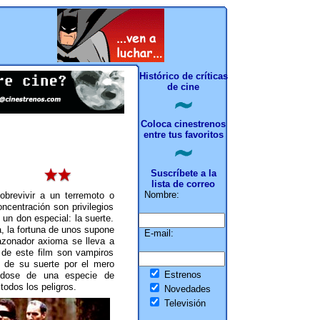
Histórico de críticas
de cine
Coloca cinestrenos
entre tus favoritos
Suscríbete a la
lista de correo
Nombre:
obrevivir a un terremoto o
ncentración son privilegios
un don especial: la suerte.
 la fortuna de unos supone
E-mail:
zonador axioma se lleva a
 de este film son vampiros
 de su suerte por el mero
Estrenos
ndose de una especie de
todos los peligros.
Novedades
Televisión