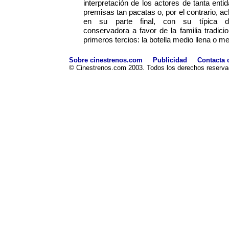
interpretación de los actores de tanta ent
premisas tan pacatas o, por el contrario, a
en su parte final, con su típica de
conservadora a favor de la familia tradici
primeros tercios: la botella medio llena o m
Sobre cinestrenos.com
Publicidad
Contacta 
© Cinestrenos.com 2003. Todos los derechos reserva