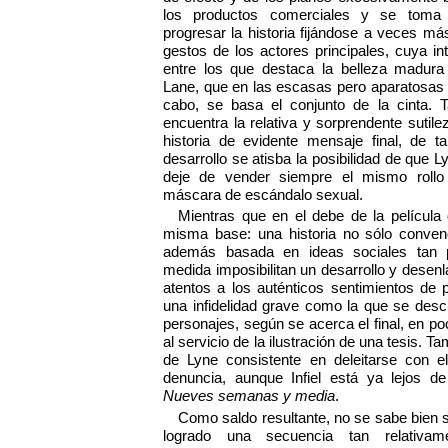
los productos comerciales y se toma
progresar la historia fijándose a veces más
gestos de los actores principales, cuya in
entre los que destaca la belleza madura
Lane, que en las escasas pero aparatosas a
cabo, se basa el conjunto de la cinta.
encuentra la relativa y sorprendente sutile
historia de evidente mensaje final, de 
desarrollo se atisba la posibilidad de que
deje de vender siempre el mismo rollo t
máscara de escándalo sexual.
Mientras que en el debe de la películ
misma base: una historia no sólo convenci
además basada en ideas sociales tan p
medida imposibilitan un desarrollo y dese
atentos a los auténticos sentimientos de 
una infidelidad grave como la que se descr
personajes, según se acerca el final, en 
al servicio de la ilustración de una tesis. Ta
de Lyne consistente en deleitarse con e
denuncia, aunque Infiel está ya lejos de
Nueves semanas y media
.
Como saldo resultante, no se sabe bien s
logrado una secuencia tan relativa