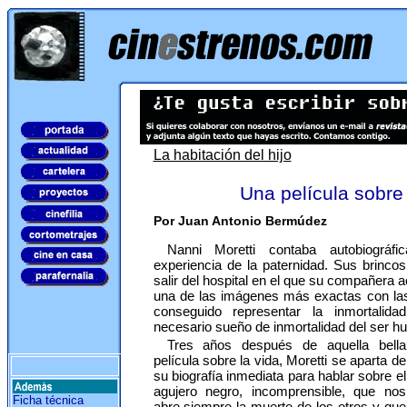
La habitación del hijo
Una película sobre 
Por Juan Antonio Bermúdez
Nanni Moretti contaba autobiográ
experiencia de la paternidad. Sus brincos 
salir del hospital en el que su compañera 
una de las imágenes más exactas con las 
conseguido representar la inmortalidad 
necesario sueño de inmortalidad del ser h
Tres años después de aquella bella
película sobre la vida, Moretti se aparta de
su biografía inmediata para hablar sobre el
agujero negro, incomprensible, que nos
Ficha técnica