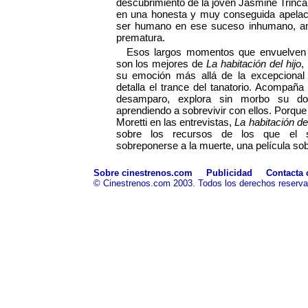
descubrimiento de la joven Jasmine Trinca 
en una honesta y muy conseguida apelaci
ser humano en ese suceso inhumano, an
prematura.
Esos largos momentos que envuelven 
son los mejores de
La habitación del hijo
,
su emoción más allá de la excepcional 
detalla el trance del tanatorio. Acompañ
desamparo, explora sin morbo su dolo
aprendiendo a sobrevivir con ellos. Porque
Moretti en las entrevistas,
La habitación de
sobre los recursos de los que el 
sobreponerse a la muerte, una película sobr
Sobre cinestrenos.com
Publicidad
Contacta 
© Cinestrenos.com 2003. Todos los derechos reserv