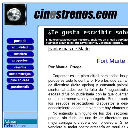
Fantasmas de Marte
Fort Marte
Por Manuel Ortega
Carpenter es un plato difícil para todos los 
porque es todo lo contrario. Pero los que van al
de divertirse (lícita opción) y consumir palom
sienten atraídos por la falta de "megaestrell
escasa difusión publicitaria con la que cuenta
de mucho menor valor y categoría. Pero lo cur
los sesudos espectadores dispuestos a des
conocimiento donde simplemente hay charcos m
No entiendo a ninguno de los dos sectores
porque, sin duda, es uno de los directores qu
mejor conjuga lo visceral con lo cerebral. Si s
Ficha técnica
vendiera al mejor postor arrasaría en taquillas 