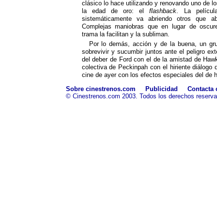
clásico lo hace utilizando y renovando uno de 
la edad de oro: el
flashback
. La pelícu
sistemáticamente va abriendo otros que abr
Complejas maniobras que en lugar de oscure
trama la facilitan y la subliman.
Por lo demás, acción y de la buena, un gr
sobrevivir y sucumbir juntos ante el peligro ex
del deber de Ford con el de la amistad de Hawks
colectiva de Peckinpah con el hiriente diálogo de
cine de ayer con los efectos especiales del de 
Sobre cinestrenos.com
Publicidad
Contacta 
© Cinestrenos.com 2003. Todos los derechos reserv