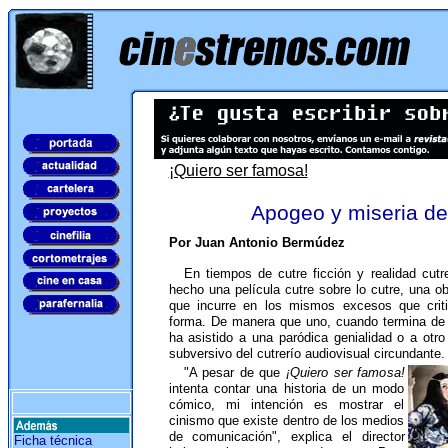
¡Quiero ser famosa!
Apogeo y miseria de 
Por Juan Antonio Bermúdez
En tiempos de cutre ficción y realidad cut
hecho una película cutre sobre lo cutre, una o
que incurre en los mismos excesos que crit
forma. De manera que uno, cuando termina de 
ha asistido a una paródica genialidad o a otr
subversivo del cutrerío audiovisual circundante.
"A pesar de que
¡Quiero ser famosa!
intenta contar una historia de un modo
cómico, mi intención es mostrar el
cinismo que existe dentro de los medios
de comunicación", explica el director
Ficha técnica