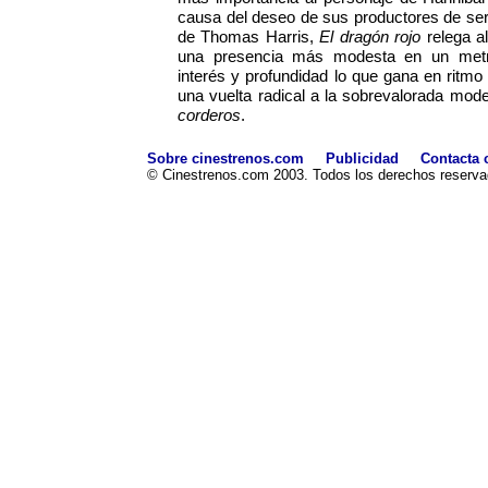
causa del deseo de sus productores de ser
de Thomas Harris,
El dragón rojo
relega a
una presencia más modesta en un metra
interés y profundidad lo que gana en ritmo 
una vuelta radical a la sobrevalorada mod
corderos
.
Sobre cinestrenos.com
Publicidad
Contacta 
© Cinestrenos.com 2003. Todos los derechos reserva