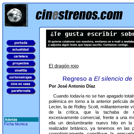
El dragón rojo
Regreso a
El silencio de
Por José Antonio Díaz
Cuando todavía no se han apagado totalm
polémica en torno a la anterior película 
Lecter, la de Ridley Scott, militantemente v
de la crítica, que la tachaba de 
excesivamente comercial, frente a una m
ella un deslumbrante nuevo hito en la 
Ficha técnica
realizador británico, ya tenemos en las 
cronológicamente constituye la precu