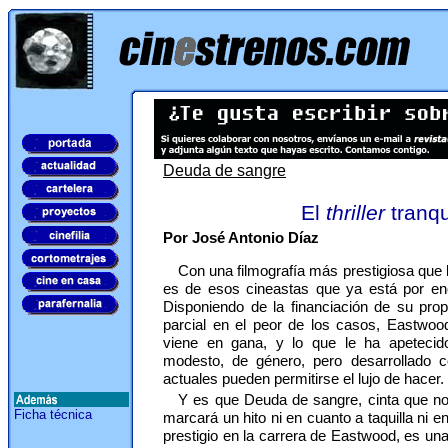
Deuda de sangre
El
thriller
tranqu
Por José Antonio Díaz
Con una filmografía más prestigiosa que
es de esos cineastas que ya está por en
Disponiendo de la financiación de su prop
parcial en el peor de los casos, Eastwoo
viene en gana, y lo que le ha apetecid
modesto, de género, pero desarrollado 
actuales pueden permitirse el lujo de hacer.
Y es que Deuda de sangre, cinta que n
Ficha técnica
marcará un hito ni en cuanto a taquilla ni e
prestigio en la carrera de Eastwood, es un