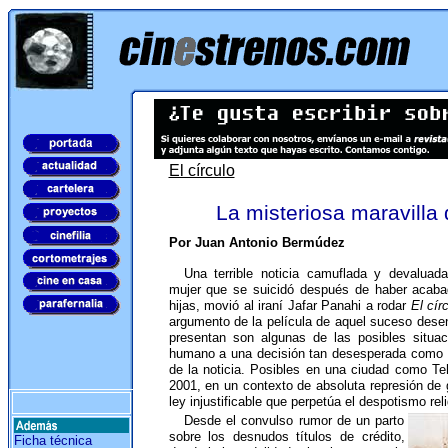
El círculo
La misteriosa maravilla 
Por Juan Antonio Bermúdez
Una terrible noticia camuflada y devaluada 
mujer que se suicidó después de haber acaba
hijas, movió al iraní Jafar Panahi a rodar
El cír
argumento de la película de aquel suceso dese
presentan son algunas de las posibles situa
humano a una decisión tan desesperada como l
de la noticia. Posibles en una ciudad como T
2001, en un contexto de absoluta represión de
ley injustificable que perpetúa el despotismo reli
Desde el convulso rumor de un parto
sobre los desnudos títulos de crédito,
Ficha técnica