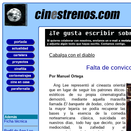
Cabalga con el diablo
Falta de convic
Por Manuel Ortega
Ang Lee representó al cineasta oriental
que en lugar de seguir los patrones éticos-
estéticos de su propia cinematografía
demostró, mediante aquella maravilla
llamada
El banquete de bodas
, cómo desde
la mayor lejanía se podía recuperar las
bases y la esencia de la comedia
norteamericana clásica, suicidada en
Ficha técnica
nuestros días, todo hay que decirlo, por la
mediocridad, la zafiedad y el
Perfil de Ang Lee