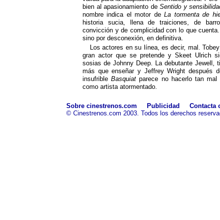
bien al apasionamiento de
Sentido y sensibilida
nombre indica el motor de
La tormenta de hie
historia sucia, llena de traiciones, de bar
convicción y de complicidad con lo que cuenta.
sino por desconexión, en definitiva.
Los actores en su línea, es decir, mal. Tobe
gran actor que se pretende y Skeet Ulrich s
sosias de Johnny Deep. La debutante Jewell, 
más que enseñar y Jeffrey Wright después de
insufrible
Basquiat
parece no hacerlo tan mal
como artista atormentado.
Sobre cinestrenos.com
Publicidad
Contacta 
© Cinestrenos.com 2003. Todos los derechos reserva