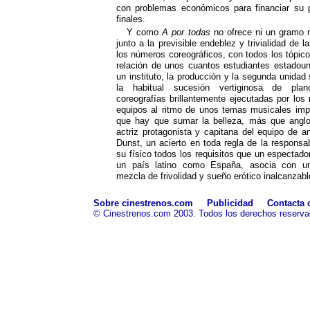
con problemas económicos para financiar su p
finales.
Y como
A por todas
no ofrece ni un gramo
junto a la previsible endeblez y trivialidad de 
los números coreográficos, con todos los tópico
relación de unos cuantos estudiantes estadou
un instituto, la producción y la segunda unidad
la habitual sucesión vertiginosa de plan
coreografías brillantemente ejecutadas por los
equipos al ritmo de unos temas musicales imp
que hay que sumar la belleza, más que anglo
actriz protagonista y capitana del equipo de an
Dunst, un acierto en toda regla de la responsab
su físico todos los requisitos que un espectado
un país latino como España, asocia con 
mezcla de frivolidad y sueño erótico inalcanzabl
Sobre cinestrenos.com
Publicidad
Contacta 
© Cinestrenos.com 2003. Todos los derechos reserva