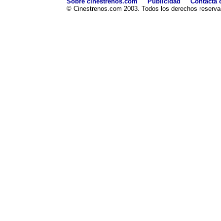
Sobre cinestrenos.com
Publicidad
Contacta 
© Cinestrenos.com 2003. Todos los derechos reserva