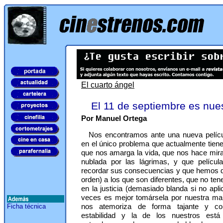
El cuarto ángel
El 11 de septiembre es nues
Por Manuel Ortega
Nos encontramos ante una nueva pelíc
en el único problema que actualmente tien
que nos amarga la vida, que nos hace mirar
nublada por las lágrimas, y que pelícu
recordar sus consecuencias y que hemos de
orden) a los que son diferentes, que no ten
en la justicia (demasiado blanda si no apli
veces es mejor tomársela por nuestra ma
nos atemoriza de forma tajante y con
Ficha técnica
estabilidad y la de los nuestros est